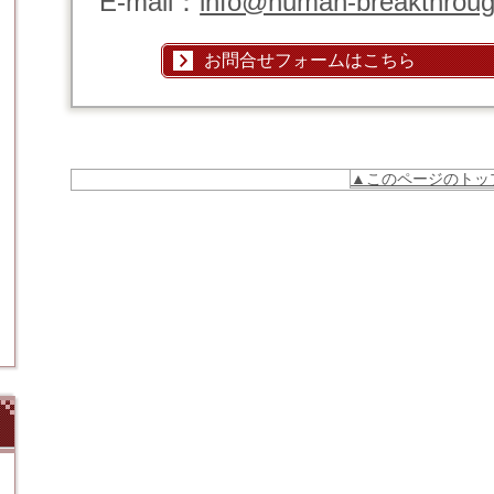
E-mail：
info@human-breakthroug
お問合せフォームはこちら
▲このページのトッ