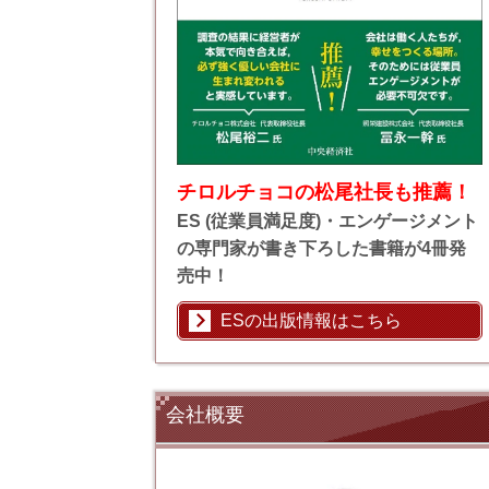
チロルチョコの松尾社長も推薦！
ES (従業員満足度)・エンゲージメント
の専門家が書き下ろした書籍が4冊発
売中！
ESの出版情報はこちら
会社概要