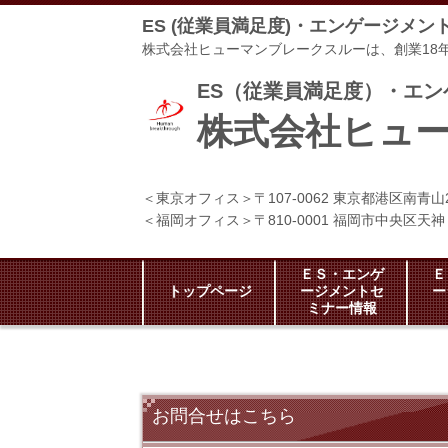
ES (従業員満足度)・エンゲージメ
株式会社ヒューマンブレークスルーは、創業18
ES（従業員満足度）・エ
株式会社ヒュ
＜東京オフィス＞〒107-0062 東京都港区南青山
＜福岡オフィス＞〒810-0001 福岡市中央区天
ＥＳ・エンゲ
Ｅ
トップページ
ージメントセ
ー
ミナー情報
お問合せはこちら