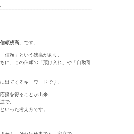
。
信頼残高
」です。
「信頼」という残高があり、
ちに、この信頼の「預け入れ」や「自動引
に出てくるキーワードです。
応援を得ることが出来、
逆で、
といった考え方です。
ません。それは仕事でも、家庭で