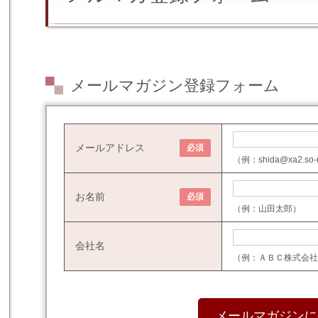
メールマガジン登録フォーム
メールアドレス
必須
（例：shida@xa2.s
お名前
必須
（例：山田太郎）
会社名
（例：ＡＢＣ株式会