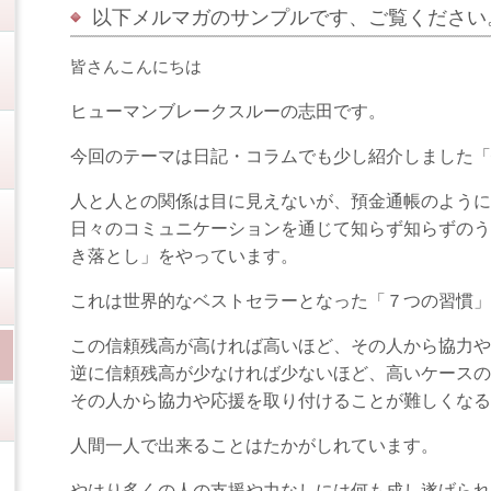
以下メルマガのサンプルです、ご覧ください
皆さんこんにちは
ヒューマンブレークスルーの志田です。
今回のテーマは日記・コラムでも少し紹介しました「
人と人との関係は目に見えないが、預金通帳のように
日々のコミュニケーションを通じて知らず知らずのう
き落とし」をやっています。
これは世界的なベストセラーとなった「７つの習慣」
この信頼残高が高ければ高いほど、その人から協力や
逆に信頼残高が少なければ少ないほど、高いケースの
その人から協力や応援を取り付けることが難しくなる
人間一人で出来ることはたかがしれています。
やはり多くの人の支援や力なしには何も成し遂げられ