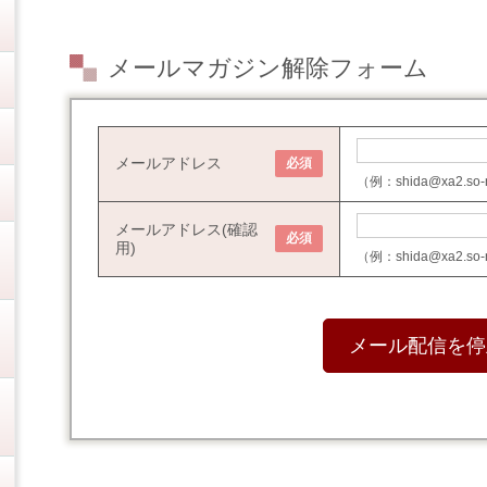
メールマガジン解除フォーム
メールアドレス
必須
（例：shida@xa2.s
メールアドレス(確認
必須
用)
（例：shida@xa2.s